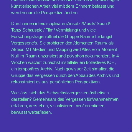
künstlerischen Arbeit viel mit dem Erinnern befasst und
werden nun die Perspektive ändern.
Durch einen interdisziplinären Ansatz /Musik/ Sound/
Tanz/ Schauspiel/ Film/ Vermittlung/ und viele
Forschungsfragen öffnet die Gruppe Räume für längst
Vergessene/s. Sie probieren den /dementen Raum/ als
Akteur. Mit Medien und Mapping wird Alles vom Moment
Null im Raum unzensiert und polyphon dokumentiert. In 4
Wochen wächst zunächst installativ ein kollektives ICH,
ein temporäres Archiv. Nach gewisser Zeit simuliert die
Gruppe das Vergessen durch den Abbau des Archivs und
rekonstruiert es aus persönlichen Perspektiven.
Wie lässt sich das Sich/selbst/vergessen ästhetisch
darstellen? Gemeinsam das Vergessen für/wahr/nehmen,
erfahren, verstehen, visualisieren, neu/ orientieren,
bewusst weiter/leben.