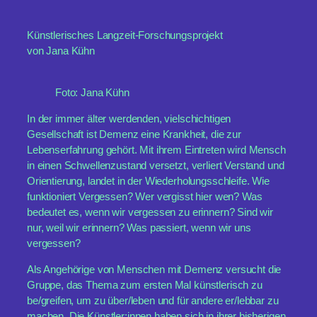
Künstlerisches Langzeit-Forschungsprojekt
von Jana Kühn
Foto: Jana Kühn
In der immer älter werdenden, vielschichtigen
Gesellschaft ist Demenz eine Krankheit, die zur
Lebenserfahrung gehört. Mit ihrem Eintreten wird Mensch
in einen Schwellenzustand versetzt, verliert Verstand und
Orientierung, landet in der Wiederholungsschleife. Wie
funktioniert Vergessen? Wer vergisst hier wen? Was
bedeutet es, wenn wir vergessen zu erinnern? Sind wir
nur, weil wir erinnern? Was passiert, wenn wir uns
vergessen?
Als Angehörige von Menschen mit Demenz versucht die
Gruppe, das Thema zum ersten Mal künstlerisch zu
be/greifen, um zu über/leben und für andere er/lebbar zu
machen. Die Künstler:innen haben sich in ihrer bisherigen