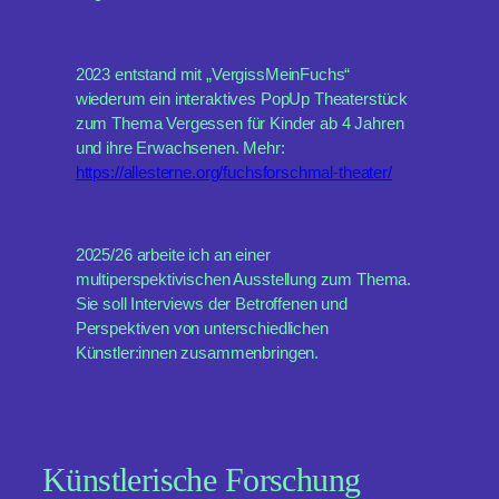
2023 entstand mit „VergissMeinFuchs“
wiederum ein interaktives PopUp Theaterstück
zum Thema Vergessen für Kinder ab 4 Jahren
und ihre Erwachsenen. Mehr:
https://allesterne.org/fuchsforschmal-theater/
2025/26 arbeite ich an einer
multiperspektivischen Ausstellung zum Thema.
Sie soll Interviews der Betroffenen und
Perspektiven von unterschiedlichen
Künstler:innen zusammenbringen.
Künstlerische Forschung