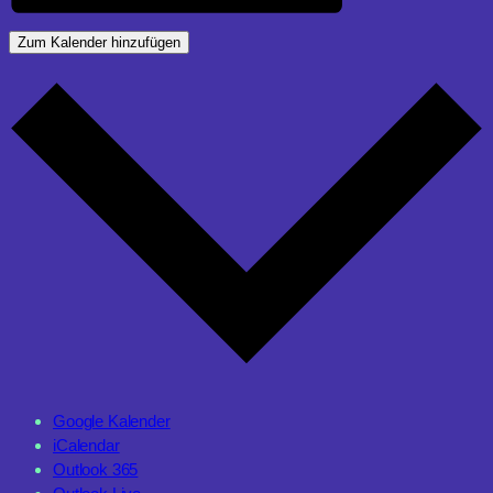
Zum Kalender hinzufügen
Google Kalender
iCalendar
Outlook 365