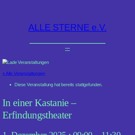
ALLE STERNE e.V.
« Alle Veranstaltungen
Diese Veranstaltung hat bereits stattgefunden.
In einer Kastanie –
Erfindungstheater
1. Dezember 2025 : 09:00
–
11:30