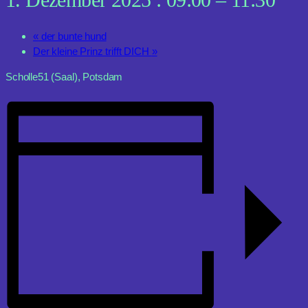
«
der bunte hund
Der kleine Prinz trifft DICH
»
Scholle51 (Saal), Potsdam