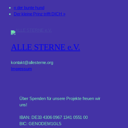
«
der bunte hund
Der kleine Prinz trifft DICH
»
ALLE STERNE e.V.
kontakt@allesterne.org
Impressum
Über Spenden für unsere Projekte freuen wir
uns!
IBAN: DE33 4306 0967 1341 0551 00
BIC: GENODEM1GLS