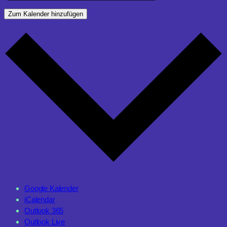
Zum Kalender hinzufügen
Google Kalender
iCalendar
Outlook 365
Outlook Live