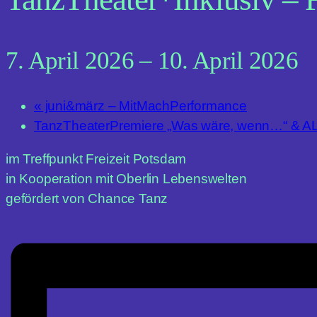
7. April 2026
–
10. April 2026
«
juni&märz – MitMachPerformance
TanzTheaterPremiere „Was wäre, wenn…“ & AL
im Treffpunkt Freizeit Potsdam
in Kooperation mit Oberlin Lebenswelten
gefördert von Chance Tanz