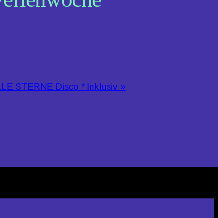
LE STERNE Disco * Inklusiv
»