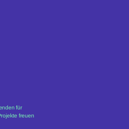
enden für
rojekte freuen