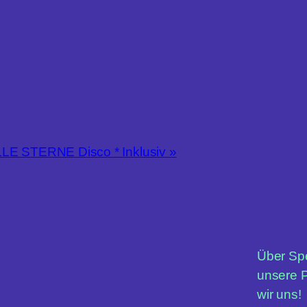
LE STERNE Disco * Inklusiv
»
Über Sp
unsere P
wir uns!