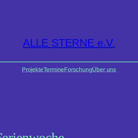
ALLE STERNE e.V.
Projekte
Termine
Forschung
Über uns
Ferienwoche