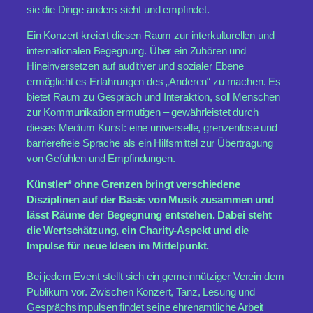
sie die Dinge anders sieht und empfindet.
Ein Konzert kreiert diesen Raum zur interkulturellen und
internationalen Begegnung. Über ein Zuhören und
Hineinversetzen auf auditiver und sozialer Ebene
ermöglicht es Erfahrungen des „Anderen“ zu machen. Es
bietet Raum zu Gespräch und Interaktion, soll Menschen
zur Kommunikation ermutigen – gewährleistet durch
dieses Medium Kunst: eine universelle, grenzenlose und
barrierefreie Sprache als ein Hilfsmittel zur Übertragung
von Gefühlen und Empfindungen.
Künstler* ohne Grenzen bringt verschiedene
Disziplinen auf der Basis von Musik zusammen und
lässt Räume der Begegnung entstehen. Dabei steht
die Wertschätzung, ein Charity-Aspekt und die
Impulse für neue Ideen im Mittelpunkt.
Bei jedem Event stellt sich ein gemeinnütziger Verein dem
Publikum vor. Zwischen Konzert, Tanz, Lesung und
Gesprächsimpulsen findet seine ehrenamtliche Arbeit