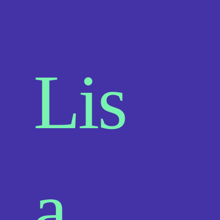
Lis
a